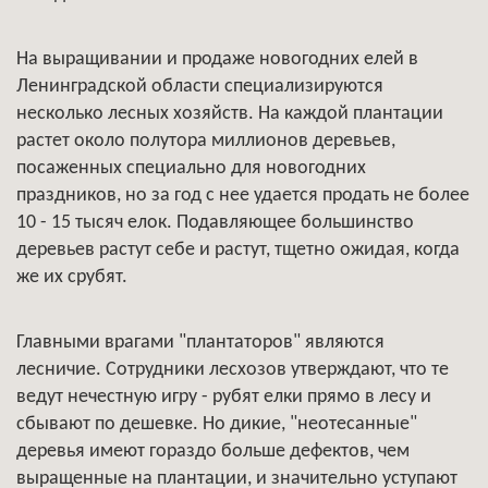
На выращивании и продаже новогодних елей в
Ленинградской области специализируются
несколько лесных хозяйств. На каждой плантации
растет около полутора миллионов деревьев,
посаженных специально для новогодних
праздников, но за год с нее удается продать не более
10 - 15 тысяч елок. Подавляющее большинство
деревьев растут себе и растут, тщетно ожидая, когда
же их срубят.
Главными врагами "плантаторов" являются
лесничие. Сотрудники лесхозов утверждают, что те
ведут нечестную игру - рубят елки прямо в лесу и
сбывают по дешевке. Но дикие, "неотесанные"
деревья имеют гораздо больше дефектов, чем
выращенные на плантации, и значительно уступают