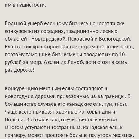
им в пушистости.
Большой ущерб елочному бизнесу наносят также
конкуренты из соседних, традиционно лесных
областей - Новгородской, Псковской и Вологодской.
Елок в этих краях произрастает огромное количество,
поэтому тамошние бизнесмены продают их по 10
рублей за метр. А елки из Ленобласти стоят в семь
раз дороже!
Конкуренцию местным елям составляют и
новогодние деревья, привезенные из-за границы. В
большинстве случаев это канадские ели, туи, тисы.
Чаще всего привозят хвойные из Голландии и
Польши. К сожалению, отечественные елки во
многом уступают иностранным: канадская ель, к
примеру, может простоять больше полутора месяцев.