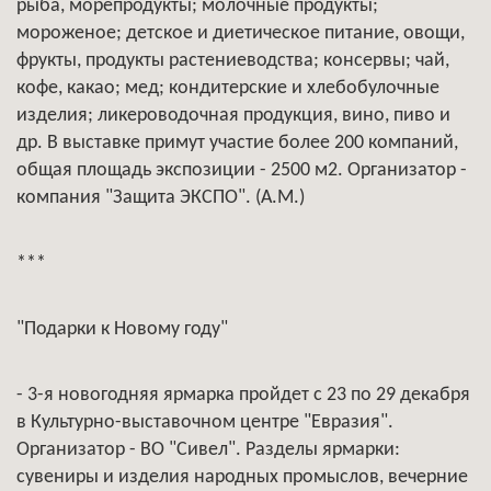
рыба, морепродукты; молочные продукты;
мороженое; детское и диетическое питание, овощи,
фрукты, продукты растениеводства; консервы; чай,
кофе, какао; мед; кондитерские и хлебобулочные
изделия; ликероводочная продукция, вино, пиво и
др. В выставке примут участие более 200 компаний,
общая площадь экспозиции - 2500 м2. Организатор -
компания "Защита ЭКСПО". (А.М.)
***
"Подарки к Новому году"
- 3-я новогодняя ярмарка пройдет с 23 по 29 декабря
в Культурно-выставочном центре "Евразия".
Организатор - ВО "Сивел". Разделы ярмарки:
сувениры и изделия народных промыслов, вечерние